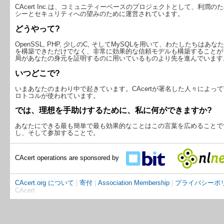
CAcert Inc.は、コミュニティーベースのプロジェクトとして、利
シーとセキュリティへの望みのために運営されています。
どうやって?
OpenSSL, PHP, 少しのC, そしてMySQLを用いて、わたした
を構築できただけでなく、非常に効果的な信頼モデルも構築することが
局があなたの身元を証明するのに用いているものより先を進んでいます
いつどこで?
いまあなたのまわり中で起きています。CAcertが署名した人々によっ
ロトコルが使われています。
では、理想を手助けするために、私に何ができますか?
あなたにできる最も簡単で最も効果的なことはこの言葉を広めることで
し、そして参加することで。
CAcert operations are sponsored by
CAcert.org について
|
寄付
|
Association Membership
|
プライバシーポ
CAcert