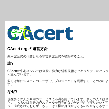
CAcert.org の運営方針
商用認証局の代替となる非営利認証局を構築すること。
誰?
CAcertの中心メンバーは全般に強力な情報技術とセキュリティのバ
く望んでいます。
多くは単にシステムのユーザで、プロジェクトを利用することのみによ
す。
なぜ?
現在多くの人が商用のサービスに不満を抱いています。多くの人々は単
たい、あるいは自分のWebメールを潜在的なのぞき見から守りたいと
うに構成されておらず、さらには王様の身代金ほどもの料金をとるサー