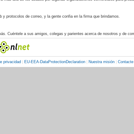
 y protocolos de correo, y la gente confia en la firma que brindamos.
más. Cuéntele a sus amigos, colegas y parientes acerca de nosotros y de com
de privacidad
|
EU-EEA-DataProtectionDeclaration
|
Nuestra misión
|
Contacte