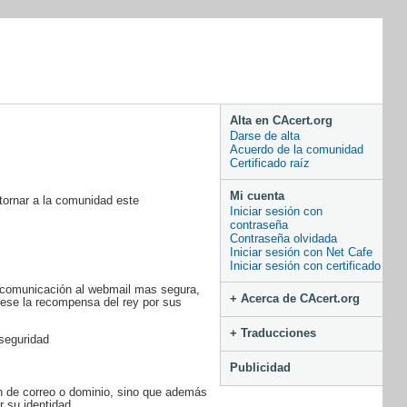
Alta en CAcert.org
Darse de alta
Acuerdo de la comunidad
Certificado raíz
Mi cuenta
tornar a la comunidad este
Iniciar sesión con
contraseña
Contraseña olvidada
Iniciar sesión con Net Cafe
Iniciar sesión con certificado
 comunicación al webmail mas segura,
+ Acerca de CAcert.org
uese la recompensa del rey por sus
+ Traducciones
 seguridad
Publicidad
n de correo o dominio, sino que además
 su identidad.