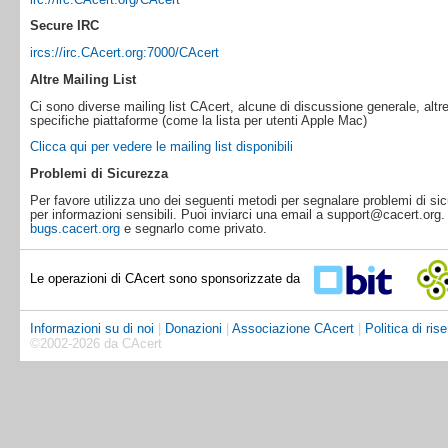
Secure IRC
ircs://irc.CAcert.org:7000/CAcert
Altre Mailing List
Ci sono diverse mailing list CAcert, alcune di discussione generale, altre 
specifiche piattaforme (come la lista per utenti Apple Mac)
Clicca qui per vedere le mailing list disponibili
Problemi di Sicurezza
Per favore utilizza uno dei seguenti metodi per segnalare problemi di sic
per informazioni sensibili. Puoi inviarci una email a support@cacert.org
bugs.cacert.org
e segnarlo come privato.
Le operazioni di CAcert sono sponsorizzate da
Informazioni su di noi
|
Donazioni
|
Associazione CAcert
|
Politica di ris
©2002-2026 da CAcert