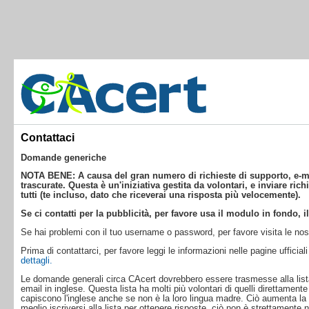
Contattaci
Domande generiche
NOTA BENE: A causa del gran numero di richieste di supporto, e-ma
trascurate. Questa è un'iniziativa gestita da volontari, e inviare ric
tutti (te incluso, dato che riceverai una risposta più velocemente).
Se ci contatti per la pubblicità, per favore usa il modulo in fondo, 
Se hai problemi con il tuo username o password, per favore visita le no
Prima di contattarci, per favore leggi le informazioni nelle pagine ufficia
dettagli.
Le domande generali circa CAcert dovrebbero essere trasmesse alla lista
email in inglese. Questa lista ha molti più volontari di quelli direttamente
capiscono l'inglese anche se non è la loro lingua madre. Ciò aumenta la 
meglio iscriversi alla lista per ottenere risposte, ciò non è strettamente 