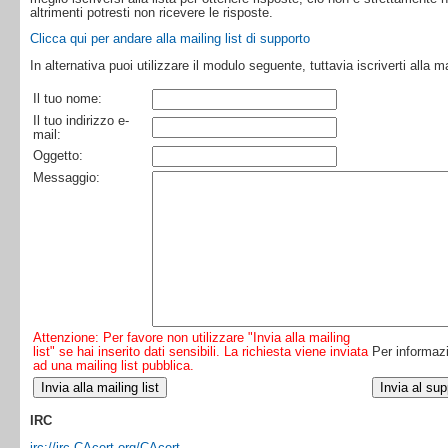
altrimenti potresti non ricevere le risposte.
Clicca qui per andare alla mailing list di supporto
In alternativa puoi utilizzare il modulo seguente, tuttavia iscriverti alla m
Il tuo nome:
Il tuo indirizzo e-
mail:
Oggetto:
Messaggio:
Attenzione: Per favore non utilizzare "Invia alla mailing
list" se hai inserito dati sensibili. La richiesta viene inviata
Per informazio
ad una mailing list pubblica.
IRC
irc://irc.CAcert.org/CAcert