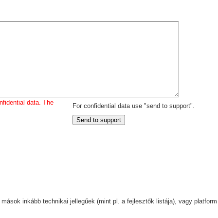
fidential data. The
For confidential data use "send to support".
ások inkább technikai jellegűek (mint pl. a fejlesztők listája), vagy platform